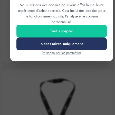
Nous utilisons des cookies pour vous offrir la meilleure
expérience d'achat possible. Cela inclut des cookies pour
le fonctionnement du site, l'analyse et le contenu
personnalisé.
Tout accepter
Nécessaires uniquement
Personnaliser les paramètres
CASQUETTE TRUCKER