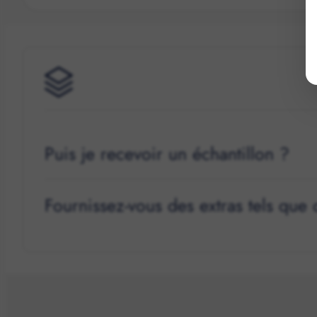
Puis je recevoir un échantillon ?
Fournissez-vous des extras tels que 