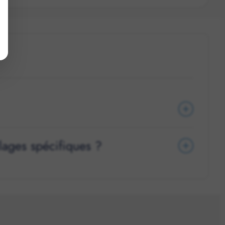
llages spécifiques ?