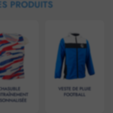
ES PRODUITS
CHASUBLE
VESTE DE PLUIE
NTRAÎNEMENT
FOOTBALL
SONNALISÉE