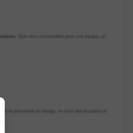
emaines
. Que vous commandiez pour une équipe, un
dans le placement du design, le choix des écussons et