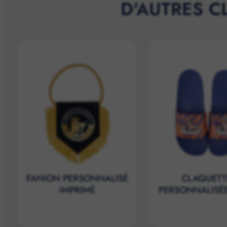
D'AUTRES C
FANION PERSONNALISÉ
CLAQUETT
IMPRIMÉ
PERSONNALISÉ