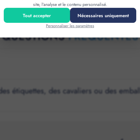
site, l'analyse et le contenu personnalisé.
Tout accepter
Nécessaires uniquement
Personnaliser les paramètres
QUESTIONS
FRÉQUENTES
des étiquettes, des cavaliers ou des emba