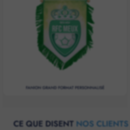
FANION GRAND FORMAT PERSONNALISÉ
CE QUE DISENT
NOS CLIENTS