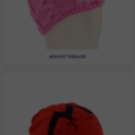
BONNET TORSADÉ