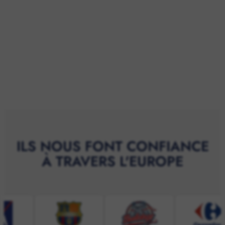
ILS NOUS FONT CONFIANCE
À TRAVERS L'EUROPE