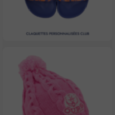
CLAQUETTES PERSONNALISÉES CLUB