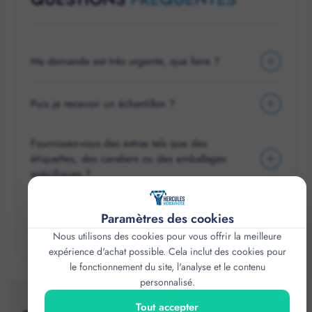
Ma demande est très urgente, que faire ?
Puis je recevoir un échantillon ?
Fournissez-vous des extras tels que des
étiquettes, des cavaliers ou des emballages
spécifiques ?
Puis-je commander en supplément pendant la
Paramètres des cookies
saison ?
Nous utilisons des cookies pour vous offrir la meilleure
expérience d'achat possible. Cela inclut des cookies pour
le fonctionnement du site, l'analyse et le contenu
personnalisé.
Tout accepter