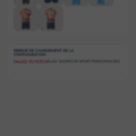
ERREUR DE CHARGEMENT DE LA
CONFIGURATION
SLUG:
SHORTS-DE-SPORT-PERSONNALISES
FAILED TO FETCH