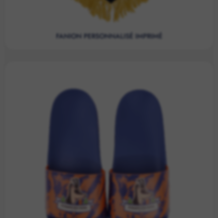
FANION PERSONNALISÉ IMPRIMÉ