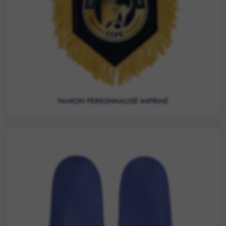
FANION PERSONNALISÉ IMPRIMÉ