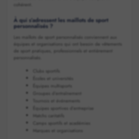
cohérent.
À qui s’adressent les maillots de sport
personnalisés ?
Les maillots de sport personnalisés conviennent aux
équipes et organisations qui ont besoin de vêtements
de sport pratiques, professionnels et entièrement
personnalisés.
Clubs sportifs
Écoles et universités
Équipes multisports
Groupes d’entraînement
Tournois et événements
Équipes sportives d’entreprise
Matchs caritatifs
Camps sportifs et académies
Marques et organisations