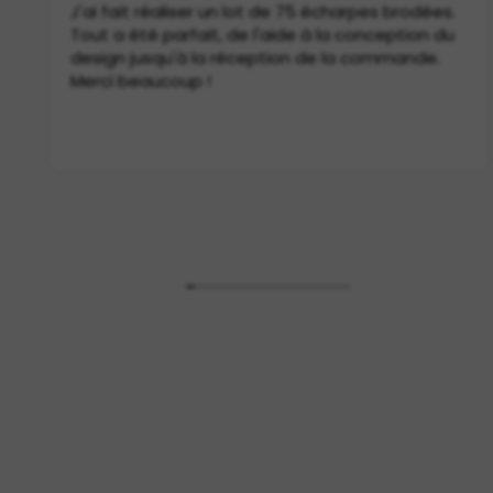
J'ai fait réaliser un lot de 75 écharpes brodées.
Tout a été parfait, de l'aide à la conception du
design jusqu'à la réception de la commande.
Merci beaucoup !