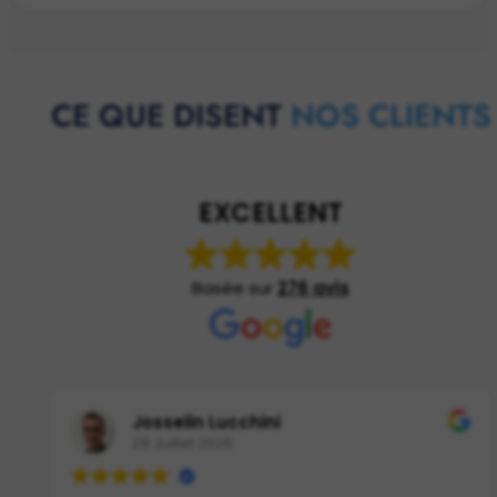
CE QUE DISENT
NOS CLIENTS
EXCELLENT
Basée sur
276 avis
Josselin Lucchini
29 Juillet 2026