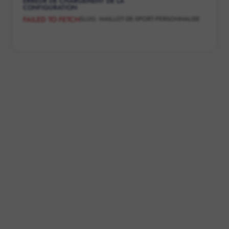
ERREUR DE CHARGEMENT DE LA
CONFIGURATION
SLUG:
MAILLOT-DE-SPORT-PERSONNALISE
FAILED TO FETCH