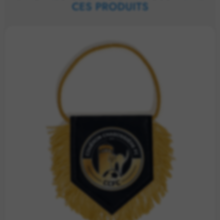
CES PRODUITS